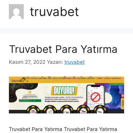
truvabet
Truvabet Para Yatırma
Kasım 27, 2022
Yazarı:
truvabet
Truvabet Para Yatırma Truvabet Para Yatırma