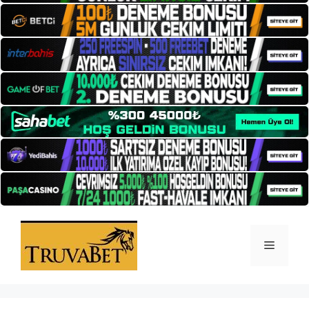
İçeriğe
atla
Menü