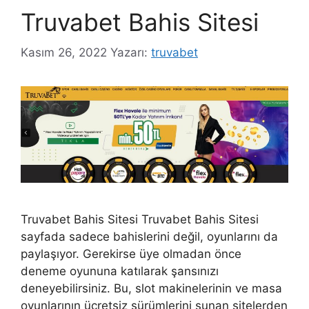
Truvabet Bahis Sitesi
Kasım 26, 2022
Yazarı:
truvabet
Truvabet Bahis Sitesi Truvabet Bahis Sitesi
sayfada sadece bahislerini değil, oyunlarını da
paylaşıyor. Gerekirse üye olmadan önce
deneme oyununa katılarak şansınızı
deneyebilirsiniz. Bu, slot makinelerinin ve masa
oyunlarının ücretsiz sürümlerini sunan sitelerden