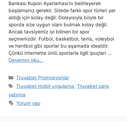
Bankası Kupon Ayarlaması’nı belirleyerek
başlamanız gerekir. Sitede farklı spor türleri yer
aldığı için kolay değil. Dolayısıyla böyle bir
sporda size uygun olanı bulmak kolay değil.
Ancak tavsiyemiz iyi bilinen bir spor
seçmenizdir. Futbol, basketbol, tenis, voleybol
ve hentbol gibi sporlar bu aşamada idealdir.
Çünkü internette ünlü sporlarla ilgili ipuçları …
Devamını oku…
Kategoriler
Truvabet Promosyonlar
Etiketler
Truvabet mobil uygulama
,
Truvabet para
yatırma
Yorum yap