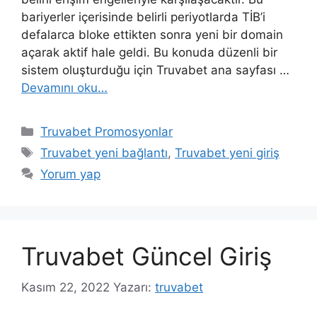
bariyerler içerisinde belirli periyotlarda TİB’i
defalarca bloke ettikten sonra yeni bir domain
açarak aktif hale geldi. Bu konuda düzenli bir
sistem oluşturduğu için Truvabet ana sayfası …
Devamını oku…
Kategoriler
Truvabet Promosyonlar
Etiketler
Truvabet yeni bağlantı
,
Truvabet yeni giriş
Yorum yap
Truvabet Güncel Giriş
Kasım 22, 2022
Yazarı:
truvabet