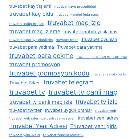
truvabet kayıt i̇şlemi
truvabet kayıt prosedürleri
truvabet kaç oldu
truvabet kendini feda etme
truvabet maç izle
truvabet kulüp maçları
truvabet maç izleme
truvabet mobil uygulaması
Truvabet oyunları
truvabet nasıl üye olabilirim
truvabet nedir
truvabet para yatirma
Truvabet para yatırma
truvabet para çekme
truvabet parolanızı mı unuttunuz
truvabet promosyon
truvabet promosyon kodu
truvabet sanal sporlar
truvabet telegram
Truvabet Sitesi
truvabet tv
truvabet tv canli maç
truvabet tv izle
truvabet tv canli maç izle
truvabet twitter
truvabet uygun oranlar
truvabet web
truvabet yeni adres
truvabet web sitesinde canlı casino sever
Truvabet Yeni Adresi
Truvabet yeni giriş
truvabet yeni üye ol
truvabet zepplin otomatik