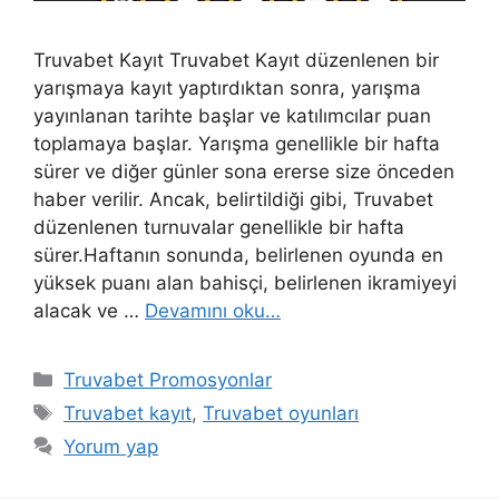
Truvabet Kayıt Truvabet Kayıt düzenlenen bir
yarışmaya kayıt yaptırdıktan sonra, yarışma
yayınlanan tarihte başlar ve katılımcılar puan
toplamaya başlar. Yarışma genellikle bir hafta
sürer ve diğer günler sona ererse size önceden
haber verilir. Ancak, belirtildiği gibi, Truvabet
düzenlenen turnuvalar genellikle bir hafta
sürer.Haftanın sonunda, belirlenen oyunda en
yüksek puanı alan bahisçi, belirlenen ikramiyeyi
alacak ve …
Devamını oku…
Kategoriler
Truvabet Promosyonlar
Etiketler
Truvabet kayıt
,
Truvabet oyunları
Yorum yap