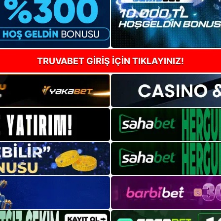
TRUVABET GİRİŞ İÇİN TIKLAYINIZ!