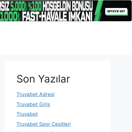
Son Yazılar
Truvabet Adresi
Truvabet Giriş
Truvabet
Truvabet Spor Çeşitleri