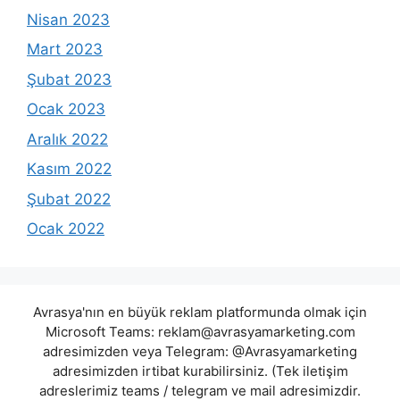
Nisan 2023
Mart 2023
Şubat 2023
Ocak 2023
Aralık 2022
Kasım 2022
Şubat 2022
Ocak 2022
Avrasya'nın en büyük reklam platformunda olmak için
Microsoft Teams:
reklam@avrasyamarketing.com
adresimizden veya Telegram: @Avrasyamarketing
adresimizden irtibat kurabilirsiniz. (Tek iletişim
adreslerimiz teams / telegram ve mail adresimizdir.