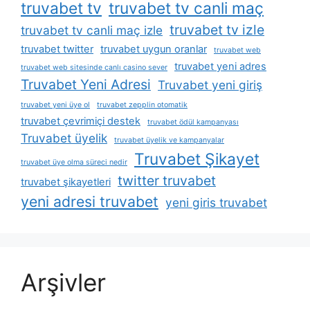
truvabet tv
truvabet tv canli maç
truvabet tv izle
truvabet tv canli maç izle
truvabet twitter
truvabet uygun oranlar
truvabet web
truvabet yeni adres
truvabet web sitesinde canlı casino sever
Truvabet Yeni Adresi
Truvabet yeni giriş
truvabet yeni üye ol
truvabet zepplin otomatik
truvabet çevrimiçi destek
truvabet ödül kampanyası
Truvabet üyelik
truvabet üyelik ve kampanyalar
Truvabet Şikayet
truvabet üye olma süreci nedir
twitter truvabet
truvabet şikayetleri
yeni adresi truvabet
yeni giris truvabet
Arşivler