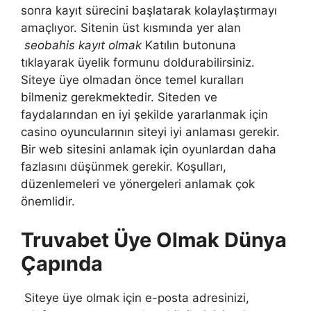
sonra kayıt sürecini başlatarak kolaylaştırmayı
amaçlıyor. Sitenin üst kısmında yer alan
seobahis kayıt olmak
Katılın butonuna
tıklayarak üyelik formunu doldurabilirsiniz.
Siteye üye olmadan önce temel kuralları
bilmeniz gerekmektedir. Siteden ve
faydalarından en iyi şekilde yararlanmak için
casino oyuncularının siteyi iyi anlaması gerekir.
Bir web sitesini anlamak için oyunlardan daha
fazlasını düşünmek gerekir. Koşulları,
düzenlemeleri ve yönergeleri anlamak çok
önemlidir.
Truvabet Üye Olmak Dünya
Çapında
Siteye üye olmak için e-posta adresinizi,