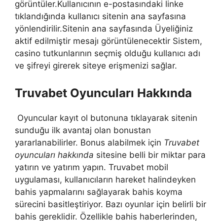
görüntüler.Kullanıcının e-postasındaki linke
tıklandığında kullanıcı sitenin ana sayfasına
yönlendirilir.Sitenin ana sayfasında Üyeliğiniz
aktif edilmiştir mesajı görüntülenecektir Sistem,
casino tutkunlarının seçmiş olduğu kullanıcı adı
ve şifreyi girerek siteye erişmenizi sağlar.
Truvabet Oyuncuları Hakkında
Oyuncular kayıt ol butonuna tıklayarak sitenin
sunduğu ilk avantaj olan bonustan
yararlanabilirler. Bonus alabilmek için
Truvabet
oyuncuları hakkında
sitesine belli bir miktar para
yatırın ve yatırım yapın. Truvabet mobil
uygulaması, kullanıcıların hareket halindeyken
bahis yapmalarını sağlayarak bahis koyma
sürecini basitleştiriyor. Bazı oyunlar için belirli bir
bahis gereklidir. Özellikle bahis haberlerinden,