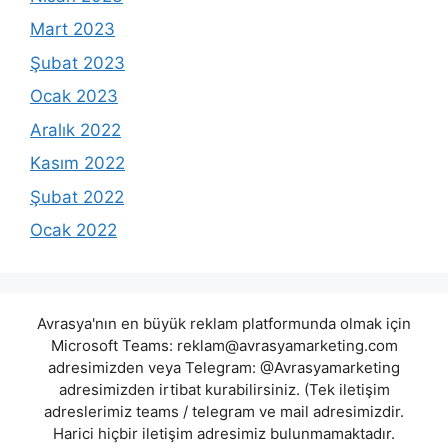
Mart 2023
Şubat 2023
Ocak 2023
Aralık 2022
Kasım 2022
Şubat 2022
Ocak 2022
Avrasya'nın en büyük reklam platformunda olmak için
Microsoft Teams:
reklam@avrasyamarketing.com
adresimizden veya Telegram: @Avrasyamarketing
adresimizden irtibat kurabilirsiniz. (Tek iletişim
adreslerimiz teams / telegram ve mail adresimizdir.
Harici hiçbir iletişim adresimiz bulunmamaktadır.