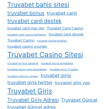
Truvabet bahis sitesi
truvabet bonus
truvabet canli
truvabet canli destek
truvabet canli maç izle
Truvabet Canlı Casino
truvabet canlı destek
truvabet canlı casino bağlantısı
Truvabet Casino
truvabet casino kuralları
truvabet casino oyunları
Truvabet Casino Sitesi
truvabet en hızlı sanallığı
truvabet erişim engellendi
truvabet espor oyun seçenekleri
truvabet eşsiz fırsatları
truvabet girisi
truvabet gelişmiş altyapı
truvabet giris twitter
truvabet giris yap
Truvabet Giriş
Truvabet Giriş Adresi
Truvabet Güncel
truvabet güncel adres