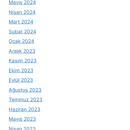
Mayıs 2024
Nisan 2024
Mart 2024
Şubat 2024
Ocak 2024
Aralık 2023
Kasım 2023
Ekim 2023
Eylül 2023
Ağustos 2023
Temmuz 2023
Haziran 2023
Mayıs 2023
Nisan 2023