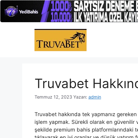
İçeriğe
atla
Truvabet Hakkın
Temmuz 12, 2023
Yazarı:
admin
Truvabet hakkında tek yapmanız gereken
işlem yapmak. Sürekli olarak en güvenilir v
şekilde premium bahis platformlarındaki tek
tıklayarak en iyi oranlar ve düşük yatırım f