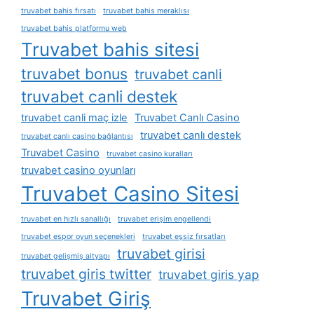
truvabet bahis fırsatı
truvabet bahis meraklısı
truvabet bahis platformu web
Truvabet bahis sitesi
truvabet bonus
truvabet canli
truvabet canli destek
truvabet canli maç izle
Truvabet Canlı Casino
truvabet canlı destek
truvabet canlı casino bağlantısı
Truvabet Casino
truvabet casino kuralları
truvabet casino oyunları
Truvabet Casino Sitesi
truvabet en hızlı sanallığı
truvabet erişim engellendi
truvabet espor oyun seçenekleri
truvabet eşsiz fırsatları
truvabet girisi
truvabet gelişmiş altyapı
truvabet giris twitter
truvabet giris yap
Truvabet Giriş