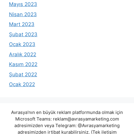
Mayıs 2023
Nisan 2023
Mart 2023
Şubat 2023
Ocak 2023
Aralık 2022
Kasım 2022
Şubat 2022
Ocak 2022
Avrasya'nın en büyük reklam platformunda olmak için
Microsoft Teams:
reklam@avrasyamarketing.com
adresimizden veya Telegram: @Avrasyamarketing
adresimizden irtibat kurabilirsiniz. (Tek iletişim