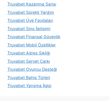
Truvabet Kazanma Şansı
Truvabet Sürekli Yardım
Truvabet Üye Faydaları
Truvabet Sms İletişimi
Truvabet Finansal Güvenlik
Truvabet Mobil Özellikler
Truvabet Adres Sıklığı
Truvabet Servet Çarkı
Truvabet Oyuncu Desteği
Truvabet Bahis Türleri
Truvabet Yarışma İlgisi