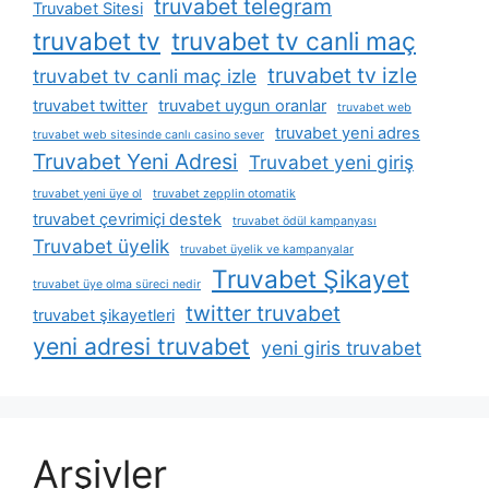
truvabet telegram
Truvabet Sitesi
truvabet tv
truvabet tv canli maç
truvabet tv izle
truvabet tv canli maç izle
truvabet twitter
truvabet uygun oranlar
truvabet web
truvabet yeni adres
truvabet web sitesinde canlı casino sever
Truvabet Yeni Adresi
Truvabet yeni giriş
truvabet yeni üye ol
truvabet zepplin otomatik
truvabet çevrimiçi destek
truvabet ödül kampanyası
Truvabet üyelik
truvabet üyelik ve kampanyalar
Truvabet Şikayet
truvabet üye olma süreci nedir
twitter truvabet
truvabet şikayetleri
yeni adresi truvabet
yeni giris truvabet
Arşivler