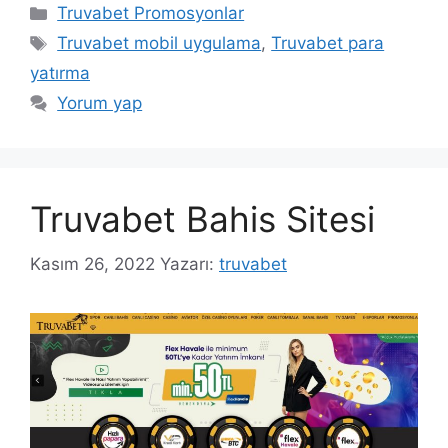
Kategoriler
Truvabet Promosyonlar
Etiketler
Truvabet mobil uygulama
,
Truvabet para
yatırma
Yorum yap
Truvabet Bahis Sitesi
Kasım 26, 2022
Yazarı:
truvabet