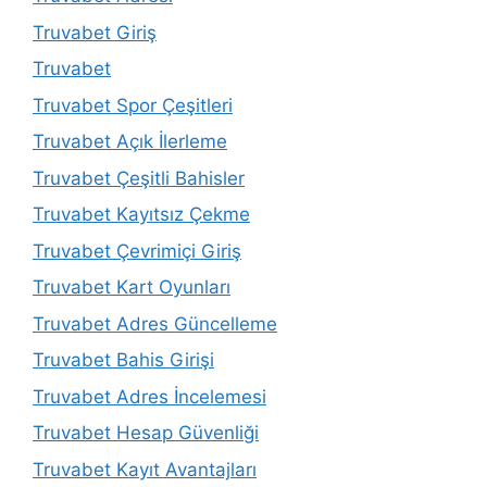
Truvabet Giriş
Truvabet
Truvabet Spor Çeşitleri
Truvabet Açık İlerleme
Truvabet Çeşitli Bahisler
Truvabet Kayıtsız Çekme
Truvabet Çevrimiçi Giriş
Truvabet Kart Oyunları
Truvabet Adres Güncelleme
Truvabet Bahis Girişi
Truvabet Adres İncelemesi
Truvabet Hesap Güvenliği
Truvabet Kayıt Avantajları