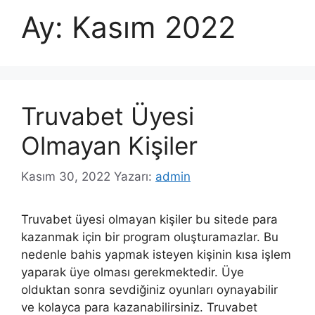
Ay:
Kasım 2022
Truvabet Üyesi
Olmayan Kişiler
Kasım 30, 2022
Yazarı:
admin
Truvabet üyesi olmayan kişiler bu sitede para
kazanmak için bir program oluşturamazlar. Bu
nedenle bahis yapmak isteyen kişinin kısa işlem
yaparak üye olması gerekmektedir. Üye
olduktan sonra sevdiğiniz oyunları oynayabilir
ve kolayca para kazanabilirsiniz. Truvabet