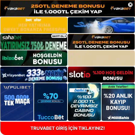
×
TRUVABET GİRİŞ İÇİN TIKLAYINIZ!