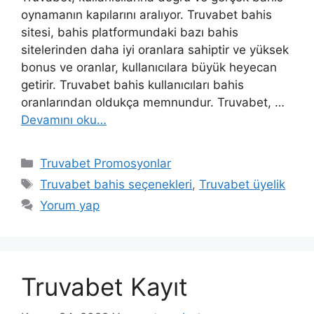
oynamanın kapılarını aralıyor. Truvabet bahis
sitesi, bahis platformundaki bazı bahis
sitelerinden daha iyi oranlara sahiptir ve yüksek
bonus ve oranlar, kullanıcılara büyük heyecan
getirir. Truvabet bahis kullanıcıları bahis
oranlarından oldukça memnundur. Truvabet, …
Devamını oku…
Kategoriler
Truvabet Promosyonlar
Etiketler
Truvabet bahis seçenekleri
,
Truvabet üyelik
Yorum yap
Truvabet Kayıt