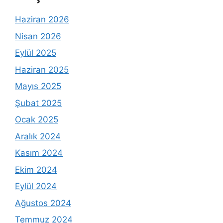
Haziran 2026
Nisan 2026
Eylül 2025
Haziran 2025
Mayıs 2025
Şubat 2025
Ocak 2025
Aralık 2024
Kasım 2024
Ekim 2024
Eylül 2024
Ağustos 2024
Temmuz 2024