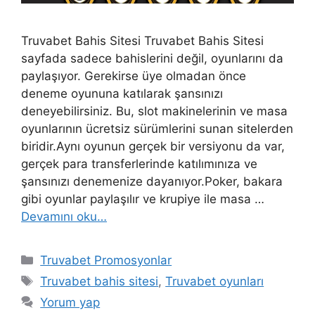
Truvabet Bahis Sitesi Truvabet Bahis Sitesi
sayfada sadece bahislerini değil, oyunlarını da
paylaşıyor. Gerekirse üye olmadan önce
deneme oyununa katılarak şansınızı
deneyebilirsiniz. Bu, slot makinelerinin ve masa
oyunlarının ücretsiz sürümlerini sunan sitelerden
biridir.Aynı oyunun gerçek bir versiyonu da var,
gerçek para transferlerinde katılımınıza ve
şansınızı denemenize dayanıyor.Poker, bakara
gibi oyunlar paylaşılır ve krupiye ile masa …
Devamını oku…
Kategoriler
Truvabet Promosyonlar
Etiketler
Truvabet bahis sitesi
,
Truvabet oyunları
Yorum yap