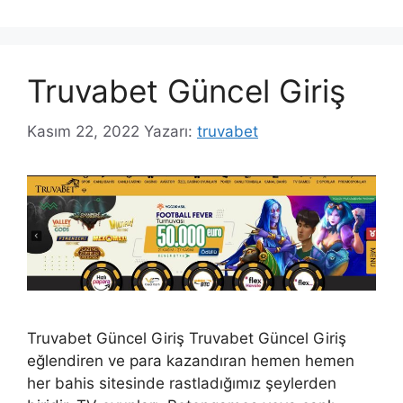
Truvabet Güncel Giriş
Kasım 22, 2022
Yazarı:
truvabet
Truvabet Güncel Giriş Truvabet Güncel Giriş
eğlendiren ve para kazandıran hemen hemen
her bahis sitesinde rastladığımız şeylerden