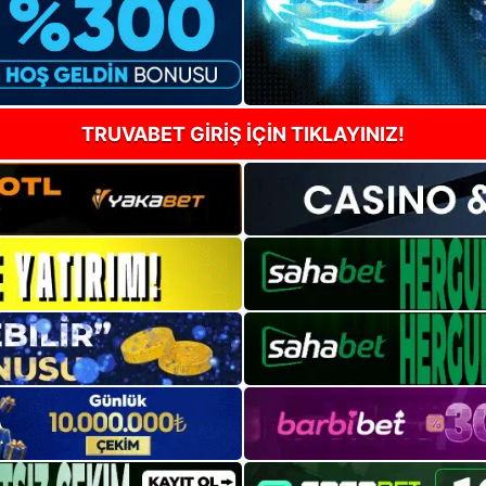
TRUVABET GİRİŞ İÇİN TIKLAYINIZ!