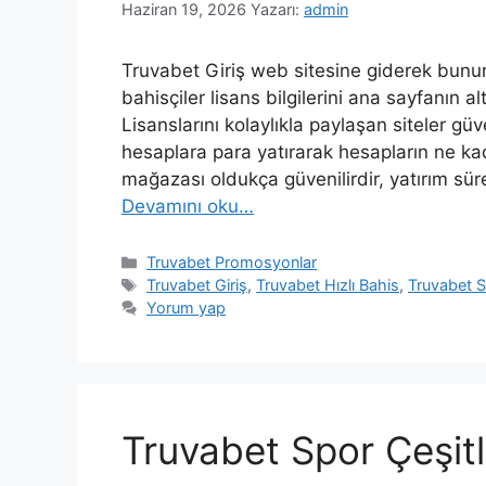
Haziran 19, 2026
Yazarı:
admin
Truvabet Giriş web sitesine giderek bunun
bahisçiler lisans bilgilerini ana sayfanın al
Lisanslarını kolaylıkla paylaşan siteler güv
hesaplara para yatırarak hesapların ne ka
mağazası oldukça güvenilirdir, yatırım süre
Devamını oku…
Kategoriler
Truvabet Promosyonlar
Etiketler
Truvabet Giriş
,
Truvabet Hızlı Bahis
,
Truvabet 
Yorum yap
Truvabet Spor Çeşitl