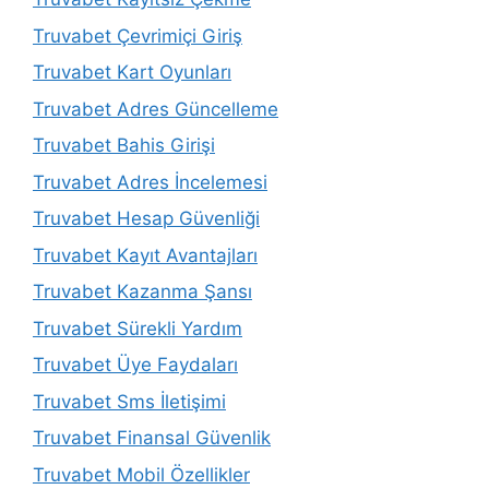
Truvabet Çevrimiçi Giriş
Truvabet Kart Oyunları
Truvabet Adres Güncelleme
Truvabet Bahis Girişi
Truvabet Adres İncelemesi
Truvabet Hesap Güvenliği
Truvabet Kayıt Avantajları
Truvabet Kazanma Şansı
Truvabet Sürekli Yardım
Truvabet Üye Faydaları
Truvabet Sms İletişimi
Truvabet Finansal Güvenlik
Truvabet Mobil Özellikler