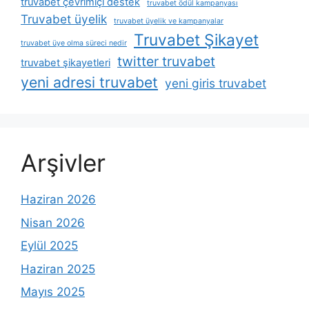
truvabet çevrimiçi destek
truvabet ödül kampanyası
Truvabet üyelik
truvabet üyelik ve kampanyalar
Truvabet Şikayet
truvabet üye olma süreci nedir
twitter truvabet
truvabet şikayetleri
yeni adresi truvabet
yeni giris truvabet
Arşivler
Haziran 2026
Nisan 2026
Eylül 2025
Haziran 2025
Mayıs 2025