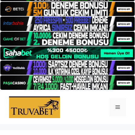
İçeriğe
atla
Menü