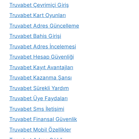
Truvabet Çevrimiçi Giriş
Truvabet Kart Oyunları
Truvabet Adres Güncelleme
Truvabet Bahis Girişi
Truvabet Adres İncelemesi
Truvabet Hesap Güvenliği
Truvabet Kayıt Avantajları
Truvabet Kazanma Şansı
Truvabet Sürekli Yardım
Truvabet Üye Faydaları
Truvabet Sms İletişimi
Truvabet Finansal Güvenlik
Truvabet Mobil Özellikler