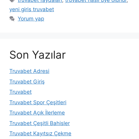
truvabet faydaları
,
truvabet nasıl üye olunur
,
yeni giris truvabet
Yorum yap
Son Yazılar
Truvabet Adresi
Truvabet Giriş
Truvabet
Truvabet Spor Çeşitleri
Truvabet Açık İlerleme
Truvabet Çeşitli Bahisler
Truvabet Kayıtsız Çekme