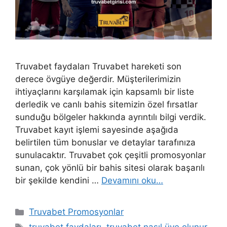
Truvabet faydaları Truvabet hareketi son
derece övgüye değerdir. Müşterilerimizin
ihtiyaçlarını karşılamak için kapsamlı bir liste
derledik ve canlı bahis sitemizin özel fırsatlar
sunduğu bölgeler hakkında ayrıntılı bilgi verdik.
Truvabet kayıt işlemi sayesinde aşağıda
belirtilen tüm bonuslar ve detaylar tarafınıza
sunulacaktır. Truvabet çok çeşitli promosyonlar
sunan, çok yönlü bir bahis sitesi olarak başarılı
bir şekilde kendini …
Devamını oku…
Kategoriler
Truvabet Promosyonlar
Etiketler