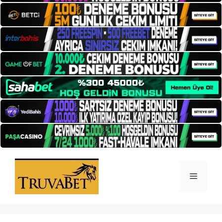
İçeriğe
atla
Menü