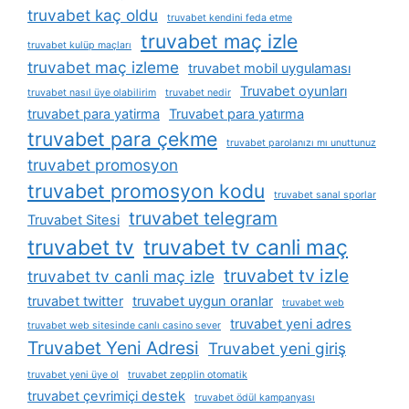
truvabet kaç oldu
truvabet kendini feda etme
truvabet maç izle
truvabet kulüp maçları
truvabet maç izleme
truvabet mobil uygulaması
Truvabet oyunları
truvabet nasıl üye olabilirim
truvabet nedir
truvabet para yatirma
Truvabet para yatırma
truvabet para çekme
truvabet parolanızı mı unuttunuz
truvabet promosyon
truvabet promosyon kodu
truvabet sanal sporlar
truvabet telegram
Truvabet Sitesi
truvabet tv
truvabet tv canli maç
truvabet tv izle
truvabet tv canli maç izle
truvabet twitter
truvabet uygun oranlar
truvabet web
truvabet yeni adres
truvabet web sitesinde canlı casino sever
Truvabet Yeni Adresi
Truvabet yeni giriş
truvabet yeni üye ol
truvabet zepplin otomatik
truvabet çevrimiçi destek
truvabet ödül kampanyası