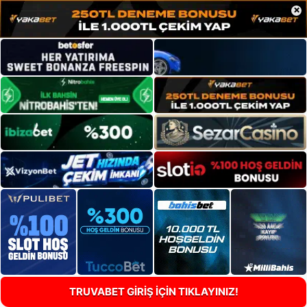
×
TRUVABET GİRİŞ İÇİN TIKLAYINIZ!