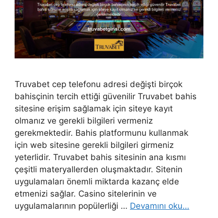
Truvabet cep telefonu adresi değişti birçok
bahisçinin tercih ettiği güvenilir Truvabet bahis
sitesine erişim sağlamak için siteye kayıt
olmanız ve gerekli bilgileri vermeniz
gerekmektedir. Bahis platformunu kullanmak
için web sitesine gerekli bilgileri girmeniz
yeterlidir. Truvabet bahis sitesinin ana kısmı
çeşitli materyallerden oluşmaktadır. Sitenin
uygulamaları önemli miktarda kazanç elde
etmenizi sağlar. Casino sitelerinin ve
uygulamalarının popülerliği …
Devamını oku…