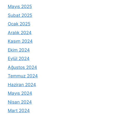
Mayıs 2025
Şubat 2025
Ocak 2025
Aralık 2024
Kasım 2024
Ekim 2024
Eylül 2024
Ağustos 2024
Temmuz 2024
Haziran 2024
Mayıs 2024
Nisan 2024
Mart 2024