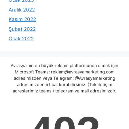
Ocak 2023
Aralık 2022
Kasım 2022
Şubat 2022
Ocak 2022
Avrasya'nın en büyük reklam platformunda olmak için
Microsoft Teams:
reklam@avrasyamarketing.com
adresimizden veya Telegram: @Avrasyamarketing
adresimizden irtibat kurabilirsiniz. (Tek iletişim
adreslerimiz teams / telegram ve mail adresimizdir.
Harici hiçbir iletişim adresimiz bulunmamaktadır.
Lütfen itibar etmeyiniz.) Türkiye yasalarına göre 7258
sayılı kanun uyarınca yasa dışı bahis oynamanın
cezaları mevcuttur. Şu an bulunduğunuz site hiç bir
şekilde illegal bahis oyunları oynatmıyor ve oynamaya
aracı olmuyordur.
betmüze
|
kulecasino
|
kokobets
|