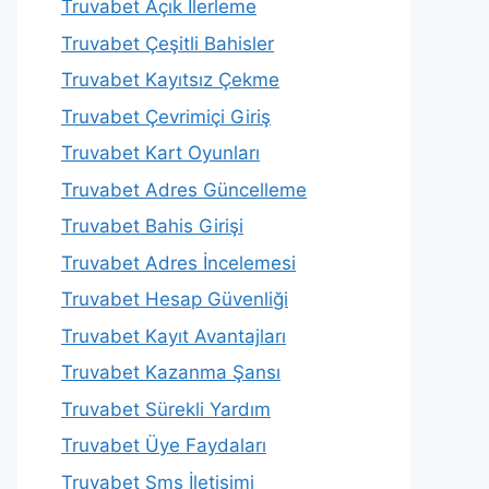
Truvabet Açık İlerleme
Truvabet Çeşitli Bahisler
Truvabet Kayıtsız Çekme
Truvabet Çevrimiçi Giriş
Truvabet Kart Oyunları
Truvabet Adres Güncelleme
Truvabet Bahis Girişi
Truvabet Adres İncelemesi
Truvabet Hesap Güvenliği
Truvabet Kayıt Avantajları
Truvabet Kazanma Şansı
Truvabet Sürekli Yardım
Truvabet Üye Faydaları
Truvabet Sms İletişimi