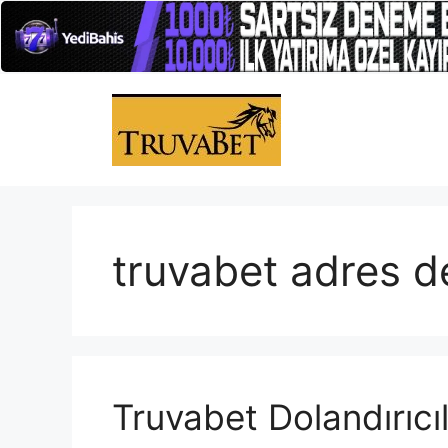
İçeriğe
atla
truvabet adres de
Truvabet Dolandırıcılı