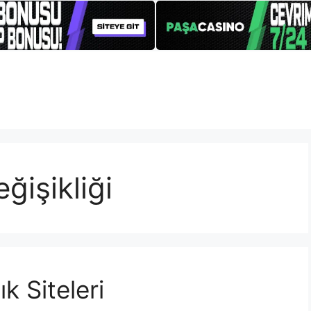
ğişikliği
k Siteleri