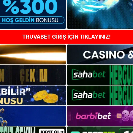
TRUVABET GİRİŞ İÇİN TIKLAYINIZ!