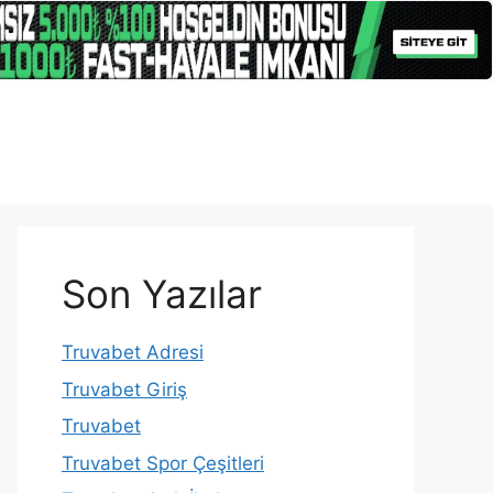
Son Yazılar
Truvabet Adresi
Truvabet Giriş
Truvabet
Truvabet Spor Çeşitleri