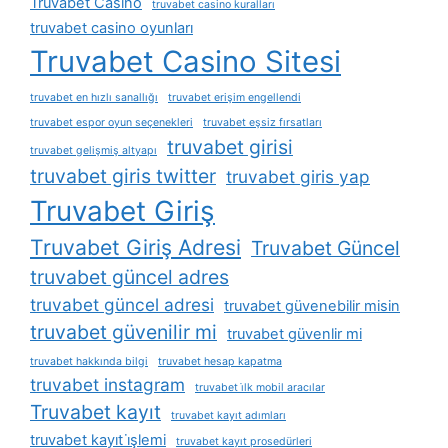
Truvabet Casino
truvabet casino kuralları
truvabet casino oyunları
Truvabet Casino Sitesi
truvabet en hızlı sanallığı
truvabet erişim engellendi
truvabet espor oyun seçenekleri
truvabet eşsiz fırsatları
truvabet girisi
truvabet gelişmiş altyapı
truvabet giris twitter
truvabet giris yap
Truvabet Giriş
Truvabet Giriş Adresi
Truvabet Güncel
truvabet güncel adres
truvabet güncel adresi
truvabet güvenebilir misin
truvabet güvenilir mi
truvabet güvenlir mi
truvabet hakkında bilgi
truvabet hesap kapatma
truvabet instagram
truvabet i̇lk mobil aracılar
Truvabet kayıt
truvabet kayıt adımları
truvabet kayıt i̇şlemi
truvabet kayıt prosedürleri