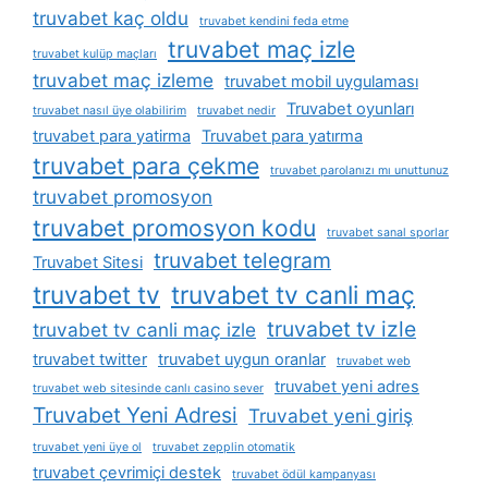
truvabet kaç oldu
truvabet kendini feda etme
truvabet maç izle
truvabet kulüp maçları
truvabet maç izleme
truvabet mobil uygulaması
Truvabet oyunları
truvabet nasıl üye olabilirim
truvabet nedir
truvabet para yatirma
Truvabet para yatırma
truvabet para çekme
truvabet parolanızı mı unuttunuz
truvabet promosyon
truvabet promosyon kodu
truvabet sanal sporlar
truvabet telegram
Truvabet Sitesi
truvabet tv
truvabet tv canli maç
truvabet tv izle
truvabet tv canli maç izle
truvabet twitter
truvabet uygun oranlar
truvabet web
truvabet yeni adres
truvabet web sitesinde canlı casino sever
Truvabet Yeni Adresi
Truvabet yeni giriş
truvabet yeni üye ol
truvabet zepplin otomatik
truvabet çevrimiçi destek
truvabet ödül kampanyası