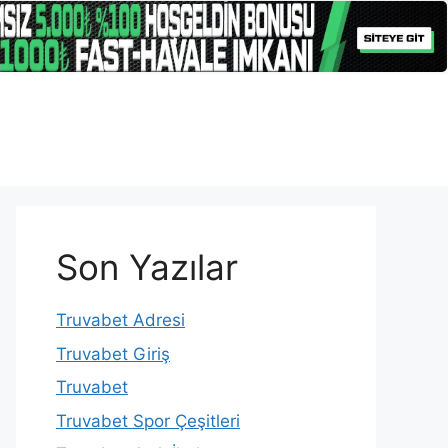
Son Yazılar
Truvabet Adresi
Truvabet Giriş
Truvabet
Truvabet Spor Çeşitleri