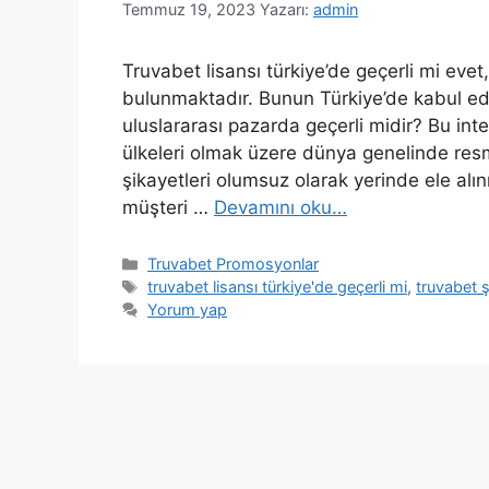
Temmuz 19, 2023
Yazarı:
admin
Truvabet lisansı türkiye’de geçerli mi ev
bulunmaktadır. Bunun Türkiye’de kabul edi
uluslararası pazarda geçerli midir? Bu int
ülkeleri olmak üzere dünya genelinde resm
şikayetleri olumsuz olarak yerinde ele alı
müşteri …
Devamını oku…
Kategoriler
Truvabet Promosyonlar
Etiketler
truvabet lisansı türkiye'de geçerli mi
,
truvabet 
Yorum yap