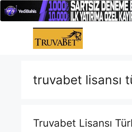
İçeriğe
atla
truvabet lisansı t
Truvabet Lisansı Tür