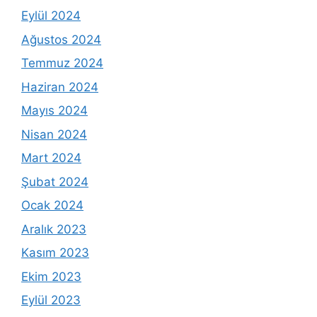
Eylül 2024
Ağustos 2024
Temmuz 2024
Haziran 2024
Mayıs 2024
Nisan 2024
Mart 2024
Şubat 2024
Ocak 2024
Aralık 2023
Kasım 2023
Ekim 2023
Eylül 2023