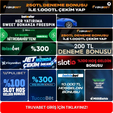
×
TRUVABET GİRİŞ İÇİN TIKLAYINIZ!