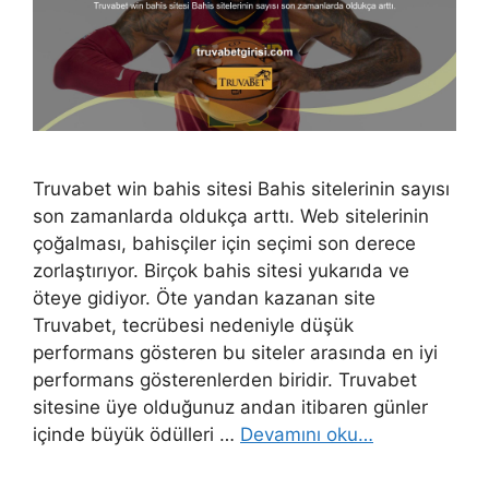
Truvabet win bahis sitesi Bahis sitelerinin sayısı
son zamanlarda oldukça arttı. Web sitelerinin
çoğalması, bahisçiler için seçimi son derece
zorlaştırıyor. Birçok bahis sitesi yukarıda ve
öteye gidiyor. Öte yandan kazanan site
Truvabet, tecrübesi nedeniyle düşük
performans gösteren bu siteler arasında en iyi
performans gösterenlerden biridir. Truvabet
sitesine üye olduğunuz andan itibaren günler
içinde büyük ödülleri …
Devamını oku…