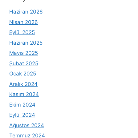
Haziran 2026
Nisan 2026
Eylül 2025
Haziran 2025
Mayıs 2025
Şubat 2025
Ocak 2025
Aralık 2024
Kasım 2024
Ekim 2024
Eylül 2024
Ağustos 2024
Temmuz 2024