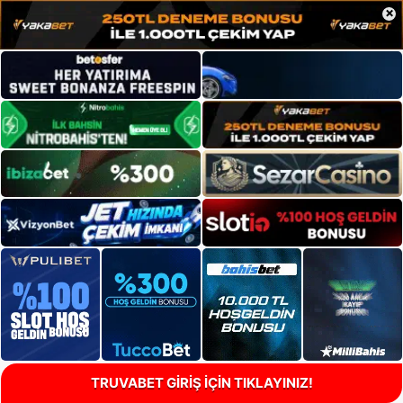
×
TRUVABET GİRİŞ İÇİN TIKLAYINIZ!