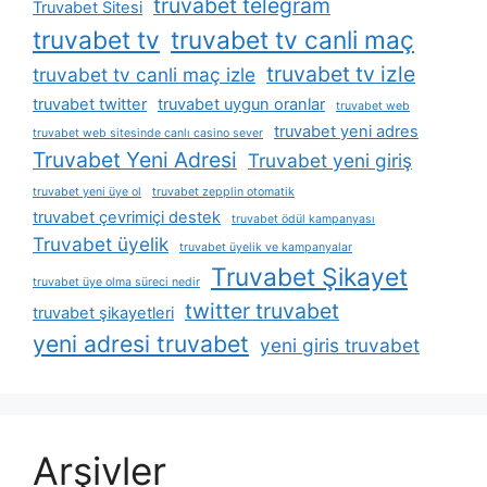
truvabet telegram
Truvabet Sitesi
truvabet tv
truvabet tv canli maç
truvabet tv izle
truvabet tv canli maç izle
truvabet twitter
truvabet uygun oranlar
truvabet web
truvabet yeni adres
truvabet web sitesinde canlı casino sever
Truvabet Yeni Adresi
Truvabet yeni giriş
truvabet yeni üye ol
truvabet zepplin otomatik
truvabet çevrimiçi destek
truvabet ödül kampanyası
Truvabet üyelik
truvabet üyelik ve kampanyalar
Truvabet Şikayet
truvabet üye olma süreci nedir
twitter truvabet
truvabet şikayetleri
yeni adresi truvabet
yeni giris truvabet
Arşivler