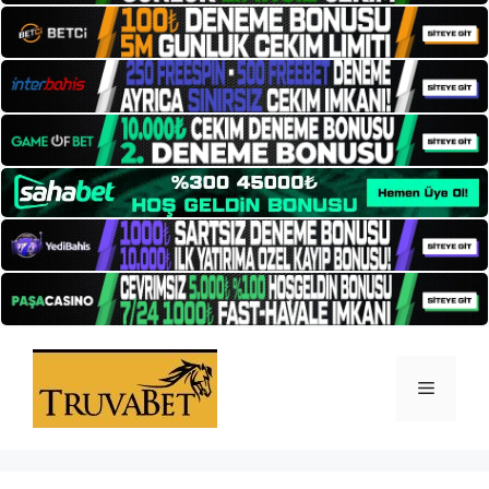
İçeriğe
atla
Menü