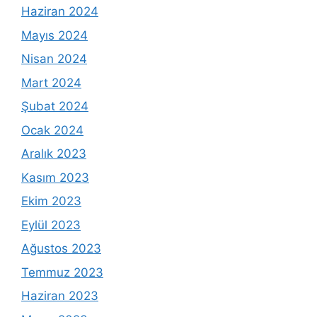
Haziran 2024
Mayıs 2024
Nisan 2024
Mart 2024
Şubat 2024
Ocak 2024
Aralık 2023
Kasım 2023
Ekim 2023
Eylül 2023
Ağustos 2023
Temmuz 2023
Haziran 2023