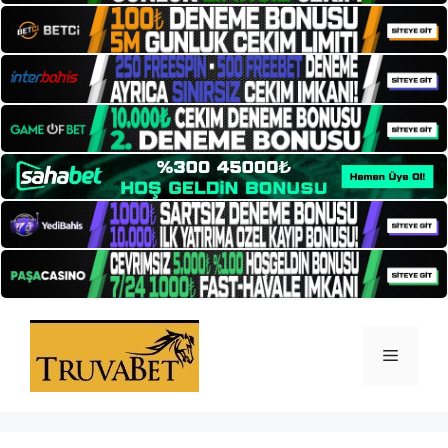
İçeriğe
atla
Menü