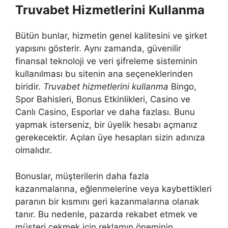
Truvabet Hizmetlerini Kullanma
Bütün bunlar, hizmetin genel kalitesini ve şirket
yapısını gösterir. Aynı zamanda, güvenilir
finansal teknoloji ve veri şifreleme sisteminin
kullanılması bu sitenin ana seçeneklerinden
biridir.
Truvabet hizmetlerini kullanma
Bingo,
Spor Bahisleri, Bonus Etkinlikleri, Casino ve
Canlı Casino, Esporlar ve daha fazlası. Bunu
yapmak isterseniz, bir üyelik hesabı açmanız
gerekecektir. Açılan üye hesapları sizin adınıza
olmalıdır.
Bonuslar, müşterilerin daha fazla
kazanmalarına, eğlenmelerine veya kaybettikleri
paranın bir kısmını geri kazanmalarına olanak
tanır. Bu nedenle, pazarda rekabet etmek ve
müşteri çekmek için reklamın öneminin