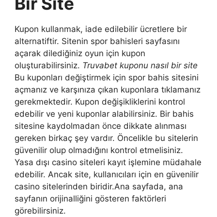
Bir Site
Kupon kullanmak, iade edilebilir ücretlere bir
alternatiftir. Sitenin spor bahisleri sayfasını
açarak dilediğiniz oyun için kupon
oluşturabilirsiniz.
Truvabet kuponu nasıl bir site
Bu kuponları değiştirmek için spor bahis sitesini
açmanız ve karşınıza çıkan kuponlara tıklamanız
gerekmektedir. Kupon değişikliklerini kontrol
edebilir ve yeni kuponlar alabilirsiniz. Bir bahis
sitesine kaydolmadan önce dikkate alınması
gereken birkaç şey vardır. Öncelikle bu sitelerin
güvenilir olup olmadığını kontrol etmelisiniz.
Yasa dışı casino siteleri kayıt işlemine müdahale
edebilir. Ancak site, kullanıcıları için en güvenilir
casino sitelerinden biridir.Ana sayfada, ana
sayfanın orijinalliğini gösteren faktörleri
görebilirsiniz.