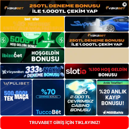
×
TRUVABET GİRİŞ İÇİN TIKLAYINIZ!