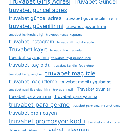
Truvabet Giriş Adresi
Truvabet Güncel
truvabet güncel adres
truvabet güncel adresi
truvabet güvenebilir misin
truvabet güvenilir mi
truvabet güvenlir mi
truvabet hakkında bilgi
truvabet hesap kapatma
truvabet instagram
truvabet i̇lk mobil aracılar
Truvabet kayıt
truvabet kayıt adımları
truvabet kayıt i̇şlemi
truvabet kayıt prosedürleri
truvabet kaç oldu
truvabet kendini feda etme
truvabet maç izle
truvabet kulüp maçları
truvabet maç izleme
truvabet mobil uygulaması
Truvabet oyunları
truvabet nasıl üye olabilirim
truvabet nedir
truvabet para yatirma
Truvabet para yatırma
truvabet para çekme
truvabet parolanızı mı unuttunuz
truvabet promosyon
truvabet promosyon kodu
truvabet sanal sporlar
truvabet telegram
Truvabet Sitesi