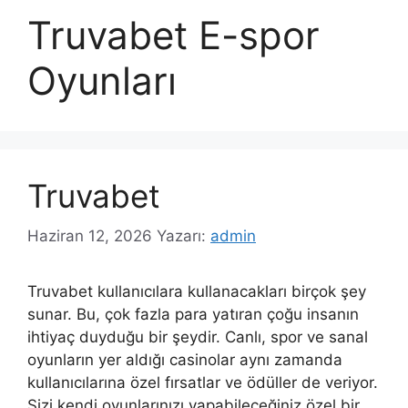
Truvabet E-spor
Oyunları
Truvabet
Haziran 12, 2026
Yazarı:
admin
Truvabet kullanıcılara kullanacakları birçok şey
sunar. Bu, çok fazla para yatıran çoğu insanın
ihtiyaç duyduğu bir şeydir. Canlı, spor ve sanal
oyunların yer aldığı casinolar aynı zamanda
kullanıcılarına özel fırsatlar ve ödüller de veriyor.
Sizi kendi oyunlarınızı yapabileceğiniz özel bir