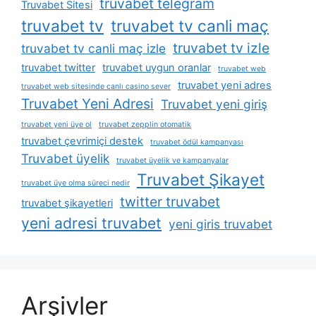
truvabet telegram
Truvabet Sitesi
truvabet tv
truvabet tv canli maç
truvabet tv izle
truvabet tv canli maç izle
truvabet twitter
truvabet uygun oranlar
truvabet web
truvabet yeni adres
truvabet web sitesinde canlı casino sever
Truvabet Yeni Adresi
Truvabet yeni giriş
truvabet yeni üye ol
truvabet zepplin otomatik
truvabet çevrimiçi destek
truvabet ödül kampanyası
Truvabet üyelik
truvabet üyelik ve kampanyalar
Truvabet Şikayet
truvabet üye olma süreci nedir
twitter truvabet
truvabet şikayetleri
yeni adresi truvabet
yeni giris truvabet
Arşivler