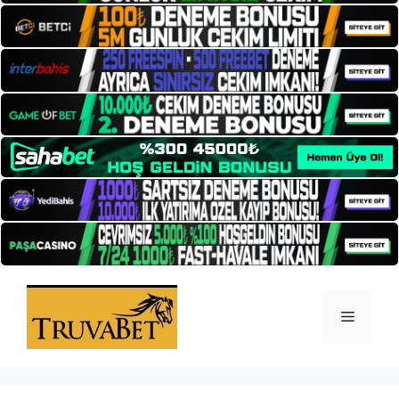
İçeriğe
atla
Menü