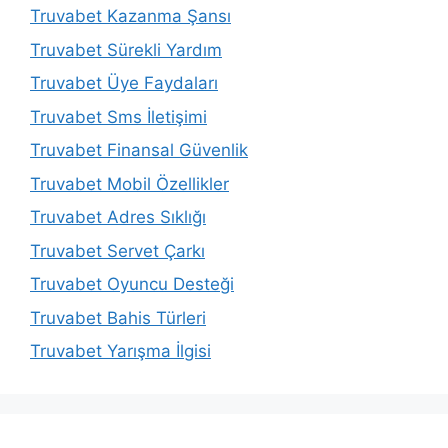
Truvabet Kazanma Şansı
Truvabet Sürekli Yardım
Truvabet Üye Faydaları
Truvabet Sms İletişimi
Truvabet Finansal Güvenlik
Truvabet Mobil Özellikler
Truvabet Adres Sıklığı
Truvabet Servet Çarkı
Truvabet Oyuncu Desteği
Truvabet Bahis Türleri
Truvabet Yarışma İlgisi