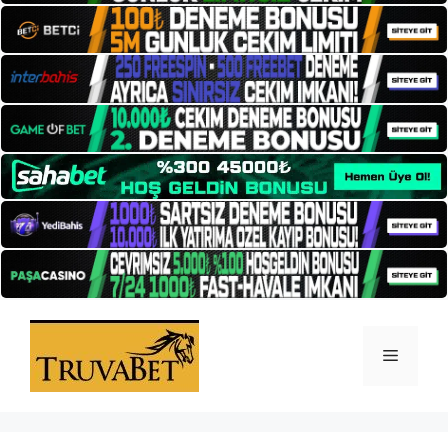
İçeriğe
atla
Menü