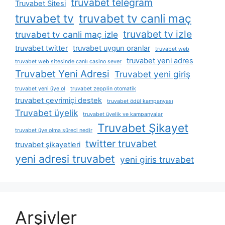
truvabet telegram
Truvabet Sitesi
truvabet tv
truvabet tv canli maç
truvabet tv izle
truvabet tv canli maç izle
truvabet twitter
truvabet uygun oranlar
truvabet web
truvabet yeni adres
truvabet web sitesinde canlı casino sever
Truvabet Yeni Adresi
Truvabet yeni giriş
truvabet yeni üye ol
truvabet zepplin otomatik
truvabet çevrimiçi destek
truvabet ödül kampanyası
Truvabet üyelik
truvabet üyelik ve kampanyalar
Truvabet Şikayet
truvabet üye olma süreci nedir
twitter truvabet
truvabet şikayetleri
yeni adresi truvabet
yeni giris truvabet
Arşivler