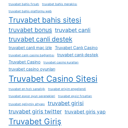
truvabet bahis fırsatı
truvabet bahis meraklısı
truvabet bahis platformu web
Truvabet bahis sitesi
truvabet bonus
truvabet canli
truvabet canli destek
truvabet canli maç izle
Truvabet Canlı Casino
truvabet canlı destek
truvabet canlı casino bağlantısı
Truvabet Casino
truvabet casino kuralları
truvabet casino oyunları
Truvabet Casino Sitesi
truvabet en hızlı sanallığı
truvabet erişim engellendi
truvabet espor oyun seçenekleri
truvabet eşsiz fırsatları
truvabet girisi
truvabet gelişmiş altyapı
truvabet giris twitter
truvabet giris yap
Truvabet Giriş