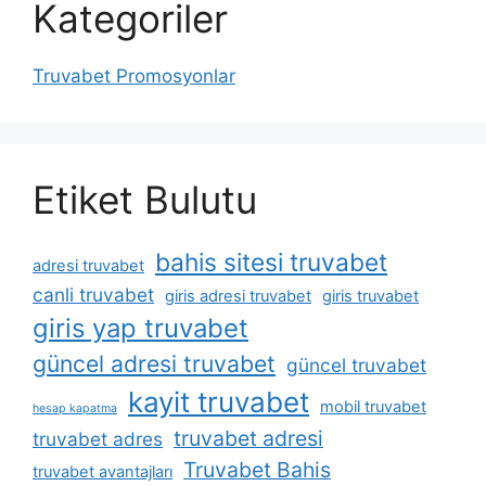
Kategoriler
Truvabet Promosyonlar
Etiket Bulutu
bahis sitesi truvabet
adresi truvabet
canli truvabet
giris adresi truvabet
giris truvabet
giris yap truvabet
güncel adresi truvabet
güncel truvabet
kayit truvabet
mobil truvabet
hesap kapatma
truvabet adresi
truvabet adres
Truvabet Bahis
truvabet avantajları