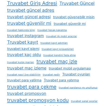
Truvabet Giriş Adresi
Truvabet Güncel
truvabet güncel adres
truvabet güncel adresi
truvabet güvenebilir misin
truvabet güvenilir mi
truvabet güvenlir mi
truvabet hakkında bilgi
truvabet hesap kapatma
truvabet instagram
truvabet i̇lk mobil aracılar
Truvabet kayıt
truvabet kayıt adımları
truvabet kayıt i̇şlemi
truvabet kayıt prosedürleri
truvabet kaç oldu
truvabet kendini feda etme
truvabet maç izle
truvabet kulüp maçları
truvabet maç izleme
truvabet mobil uygulaması
Truvabet oyunları
truvabet nasıl üye olabilirim
truvabet nedir
truvabet para yatirma
Truvabet para yatırma
truvabet para çekme
truvabet parolanızı mı unuttunuz
truvabet promosyon
truvabet promosyon kodu
truvabet sanal sporlar