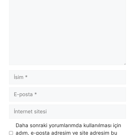
Yorum
İsim
E-
posta
İnternet
sitesi
Daha sonraki yorumlarımda kullanılması için
adım, e-posta adresim ve site adresim bu