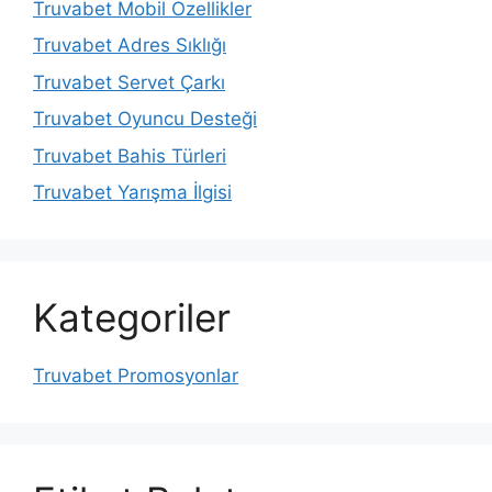
Truvabet Mobil Özellikler
Truvabet Adres Sıklığı
Truvabet Servet Çarkı
Truvabet Oyuncu Desteği
Truvabet Bahis Türleri
Truvabet Yarışma İlgisi
Kategoriler
Truvabet Promosyonlar