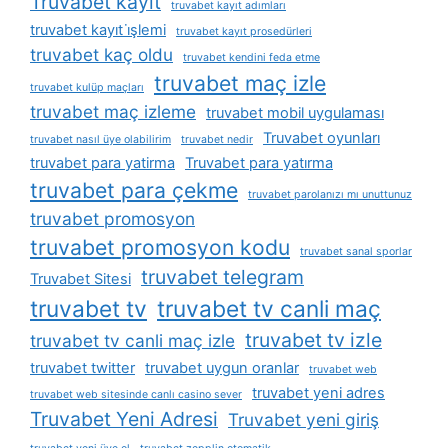
Truvabet kayıt
truvabet kayıt adımları
truvabet kayıt i̇şlemi
truvabet kayıt prosedürleri
truvabet kaç oldu
truvabet kendini feda etme
truvabet maç izle
truvabet kulüp maçları
truvabet maç izleme
truvabet mobil uygulaması
Truvabet oyunları
truvabet nasıl üye olabilirim
truvabet nedir
truvabet para yatirma
Truvabet para yatırma
truvabet para çekme
truvabet parolanızı mı unuttunuz
truvabet promosyon
truvabet promosyon kodu
truvabet sanal sporlar
truvabet telegram
Truvabet Sitesi
truvabet tv
truvabet tv canli maç
truvabet tv izle
truvabet tv canli maç izle
truvabet twitter
truvabet uygun oranlar
truvabet web
truvabet yeni adres
truvabet web sitesinde canlı casino sever
Truvabet Yeni Adresi
Truvabet yeni giriş