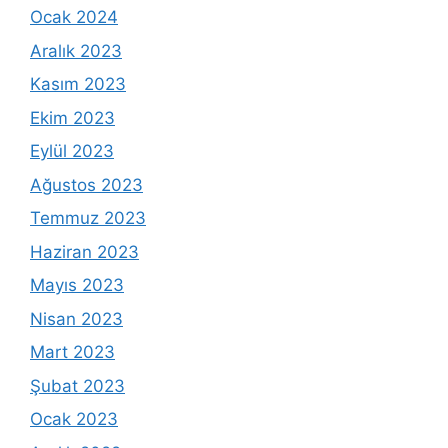
Ocak 2024
Aralık 2023
Kasım 2023
Ekim 2023
Eylül 2023
Ağustos 2023
Temmuz 2023
Haziran 2023
Mayıs 2023
Nisan 2023
Mart 2023
Şubat 2023
Ocak 2023