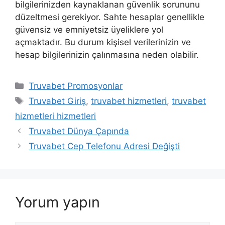
bilgilerinizden kaynaklanan güvenlik sorununu
düzeltmesi gerekiyor. Sahte hesaplar genellikle
güvensiz ve emniyetsiz üyeliklere yol
açmaktadır. Bu durum kişisel verilerinizin ve
hesap bilgilerinizin çalınmasına neden olabilir.
Kategoriler
Truvabet Promosyonlar
Etiketler
Truvabet Giriş
,
truvabet hizmetleri
,
truvabet
hizmetleri hizmetleri
Truvabet Dünya Çapında
Truvabet Cep Telefonu Adresi Değişti
Yorum yapın