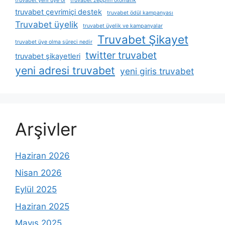
truvabet yeni üye ol
truvabet zepplin otomatik
truvabet çevrimiçi destek
truvabet ödül kampanyası
Truvabet üyelik
truvabet üyelik ve kampanyalar
Truvabet Şikayet
truvabet üye olma süreci nedir
twitter truvabet
truvabet şikayetleri
yeni adresi truvabet
yeni giris truvabet
Arşivler
Haziran 2026
Nisan 2026
Eylül 2025
Haziran 2025
Mayıs 2025