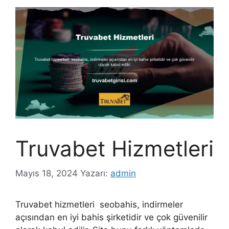
Truvabet Hizmetleri
Mayıs 18, 2024
Yazarı:
admin
Truvabet hizmetleri seobahis, indirmeler
açısından en iyi bahis şirketidir ve çok güvenilir