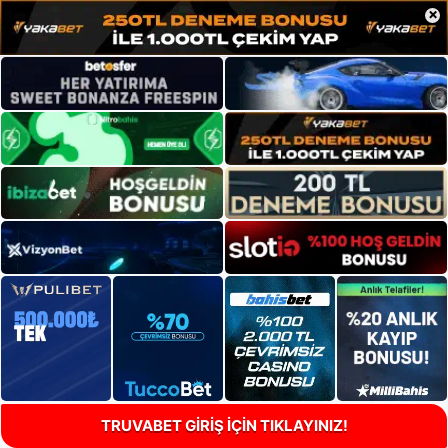
×
TRUVABET GİRİŞ İÇİN TIKLAYINIZ!