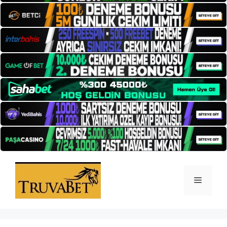
İçeriğe
atla
Menü