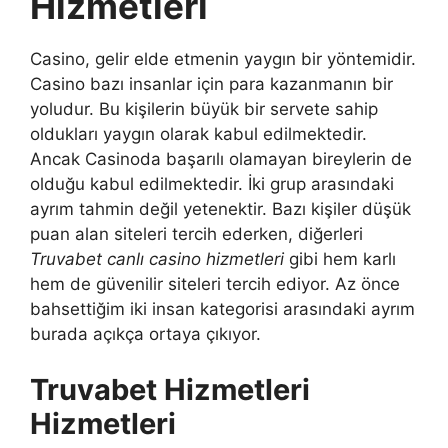
Hizmetleri
Casino, gelir elde etmenin yaygın bir yöntemidir.
Casino bazı insanlar için para kazanmanın bir
yoludur. Bu kişilerin büyük bir servete sahip
oldukları yaygın olarak kabul edilmektedir.
Ancak Casinoda başarılı olamayan bireylerin de
olduğu kabul edilmektedir. İki grup arasındaki
ayrım tahmin değil yetenektir. Bazı kişiler düşük
puan alan siteleri tercih ederken, diğerleri
Truvabet canlı casino hizmetleri
gibi hem karlı
hem de güvenilir siteleri tercih ediyor. Az önce
bahsettiğim iki insan kategorisi arasındaki ayrım
burada açıkça ortaya çıkıyor.
Truvabet Hizmetleri
Hizmetleri